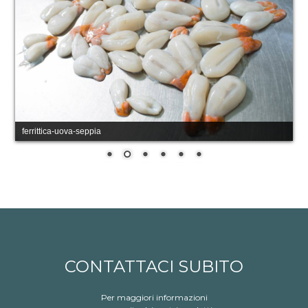
ferrittica-uova-seppia
CONTATTACI SUBITO
Per maggiori informazioni