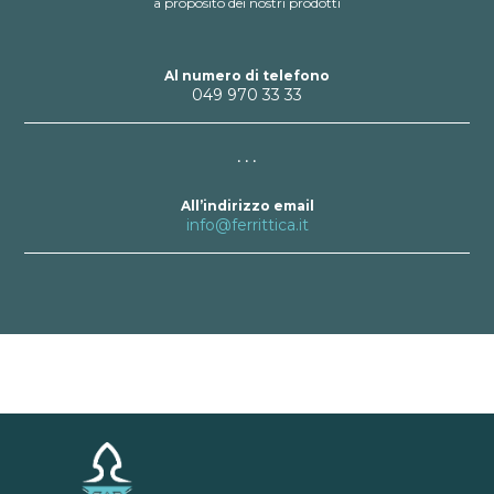
a proposito dei nostri prodotti
Al numero di telefono
049 970 33 33
• • •
All’indirizzo email
info@ferrittica.it