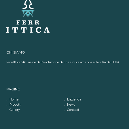
CHI SIAMO
Ferr-Ittica SRL nasce dall’evoluzione di una storica azienda attiva fin dal 1889.
PAGINE
Home
L’azienda
Prodotti
News
Gallery
Contatti