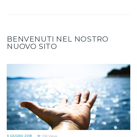
BENVENUTI NEL NOSTRO
NUOVO SITO
9 GIUGNO 2018
1133
Views